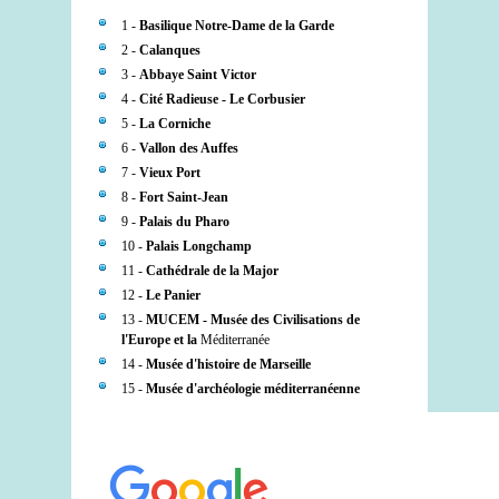
1 -
Basilique Notre-Dame de la Garde
2 -
Calanques
3 -
Abbaye Saint Victor
4 -
Cité Radieuse - Le Corbusier
5 -
La Corniche
6 -
Vallon des Auffes
7 -
Vieux Port
8 -
Fort Saint-Jean
9 -
Palais du Pharo
10 -
Palais Longchamp
11 -
Cathédrale de la Major
12 -
Le Panier
13 -
MUCEM - Musée des Civilisations de
l'Europe et la
Méditerranée
14 -
Musée d'histoire de Marseille
15 -
Musée d'archéologie méditerranéenne