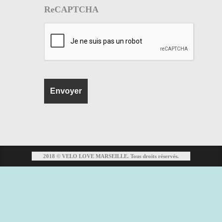
ReCAPTCHA
2018 © VELO LOVE MARSEILLE. Tous droits réservés.