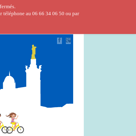
fermés.
ar téléphone au 06 66 34 06 50 ou par