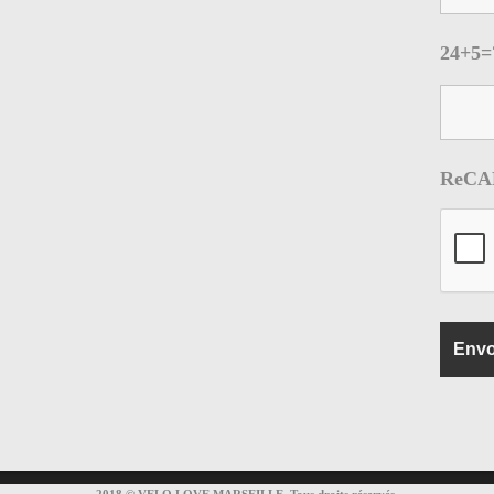
24+5
ReCA